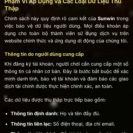
Phạm Vi Áp Dụng và Các Loại Dữ Liệu Thu
Thập
Chính sách này quy định rõ cam kết của
Sunwin
trong
việc bảo vệ dữ liệu người dùng. Mọi điều khoản áp
dụng cho toàn bộ thành viên sử dụng dịch vụ trên
website chính thức và ứng dụng di động của chúng tôi.
Thông tin do người dùng cung cấp
Khi đăng ký tài khoản, người chơi cần cung cấp một số
thông tin cá nhân cơ bản. Đây là bước bắt buộc để xác
minh danh tính, bảo vệ tài khoản và đảm bảo các giao
dịch tài chính được thực hiện chính xác, an toàn.
Các dữ liệu được thu thập trực tiếp bao gồm:
Thông tin định danh:
Họ và tên đầy đủ.
Thông tin liên lạc:
Số điện thoại, địa chỉ email.