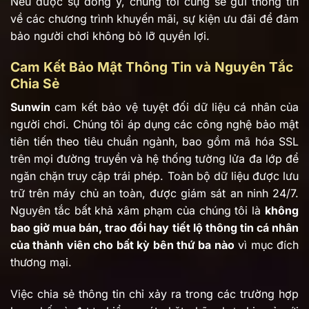
Nếu được sự đồng ý, chúng tôi cũng sẽ gửi thông tin
về các chương trình khuyến mãi, sự kiện ưu đãi để đảm
bảo người chơi không bỏ lỡ quyền lợi.
Cam Kết Bảo Mật Thông Tin và Nguyên Tắc
Chia Sẻ
Sunwin
cam kết bảo vệ tuyệt đối dữ liệu cá nhân của
người chơi. Chúng tôi áp dụng các công nghệ bảo mật
tiên tiến theo tiêu chuẩn ngành, bao gồm mã hóa SSL
trên mọi đường truyền và hệ thống tường lửa đa lớp để
ngăn chặn truy cập trái phép. Toàn bộ dữ liệu được lưu
trữ trên máy chủ an toàn, được giám sát an ninh 24/7.
Nguyên tắc bất khả xâm phạm của chúng tôi là
không
bao giờ mua bán, trao đổi hay tiết lộ thông tin cá nhân
của thành viên cho bất kỳ bên thứ ba nào
vì mục đích
thương mại.
Việc chia sẻ thông tin chỉ xảy ra trong các trường hợp