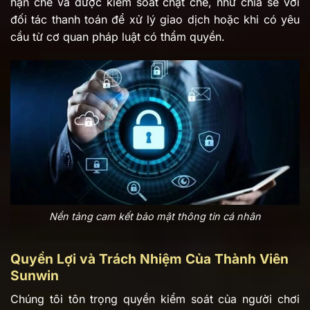
hạn chế và được kiểm soát chặt chẽ, như chia sẻ với
đối tác thanh toán để xử lý giao dịch hoặc khi có yêu
cầu từ cơ quan pháp luật có thẩm quyền.
Nền tảng cam kết bảo mật thông tin cá nhân
Quyền Lợi và Trách Nhiệm Của Thành Viên
Sunwin
Chúng tôi tôn trọng quyền kiểm soát của người chơi